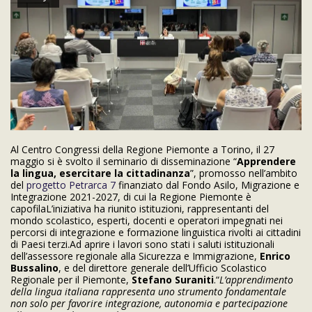
Al Centro Congressi della Regione Piemonte a Torino, il 27
maggio si è svolto il seminario di disseminazione “
Apprendere
la lingua, esercitare la cittadinanza
”, promosso nell’ambito
del
progetto Petrarca 7
finanziato dal Fondo Asilo, Migrazione e
Integrazione 2021-2027, di cui la Regione Piemonte è
capofilaL’iniziativa ha riunito istituzioni, rappresentanti del
mondo scolastico, esperti, docenti e operatori impegnati nei
percorsi di integrazione e formazione linguistica rivolti ai cittadini
di Paesi terzi.Ad aprire i lavori sono stati i saluti istituzionali
dell’assessore regionale alla Sicurezza e Immigrazione,
Enrico
Bussalino
, e del direttore generale dell’Ufficio Scolastico
Regionale per il Piemonte,
Stefano Suraniti
.“
L’apprendimento
della lingua italiana rappresenta uno strumento fondamentale
non solo per favorire integrazione, autonomia e partecipazione