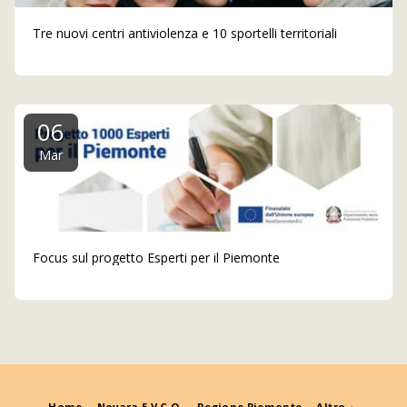
Tre nuovi centri antiviolenza e 10 sportelli territoriali
06
Mar
Focus sul progetto Esperti per il Piemonte
Home
Novara E V.C.O.
Regione Piemonte
Altro