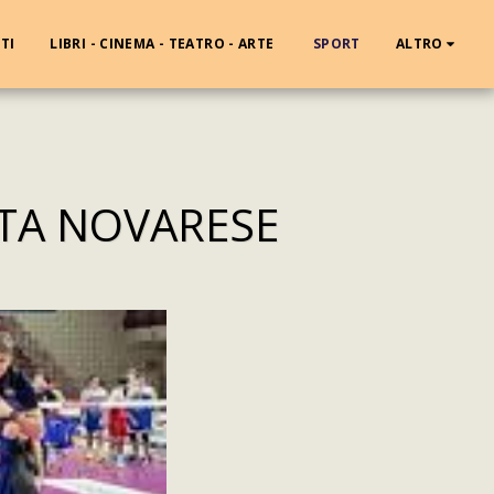
TI
LIBRI - CINEMA - TEATRO - ARTE
SPORT
ALTRO
LTA NOVARESE