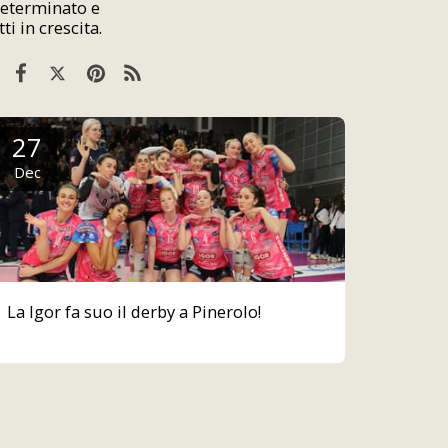
determinato e
i in crescita.
27
Dec
La Igor fa suo il derby a Pinerolo!