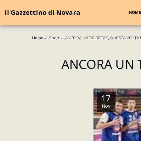
Cookie Policy
Privacy Policy
Il Gazzettino di Novara
HOME
Home
Sport
ANCORA UN TIE-BREAK, QUESTA VOLTA
ANCORA UN T
17
Nov