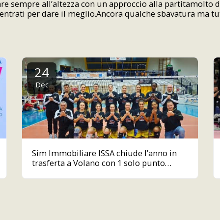
e sempre all’altezza con un approccio alla partitamolto 
trati per dare il meglio.Ancora qualche sbavatura ma tutt
24
Dec
Sim Immobiliare ISSA chiude l’anno in
trasferta a Volano con 1 solo punto
guadagnato