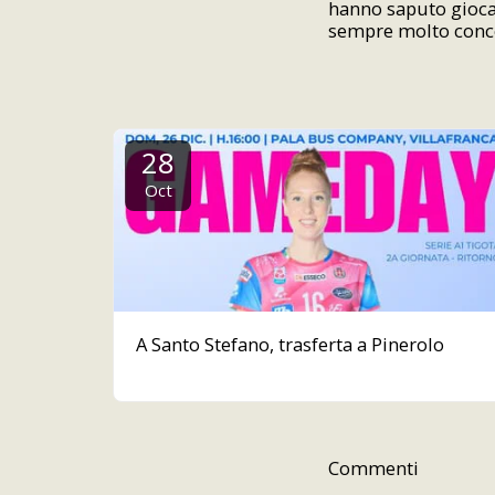
hanno saputo giocar
sempre molto concen
28
Oct
A Santo Stefano, trasferta a Pinerolo
Commenti