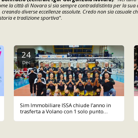
e la città di Novara si sia sempre contraddistinta per la sua c
 creando diverse eccellenze assolute. Credo non sia casuale ch
storia e tradizione sportiva
".
24
Dec
Sim Immobiliare ISSA chiude l’anno in
trasferta a Volano con 1 solo punto
guadagnato