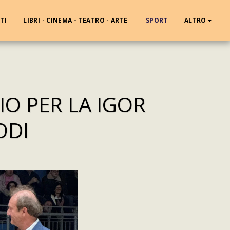
TI
LIBRI - CINEMA - TEATRO - ARTE
SPORT
ALTRO
O PER LA IGOR
ODI