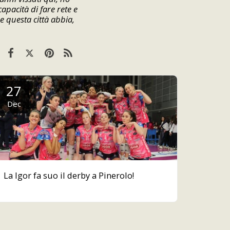
apacità di fare rete e
e questa città abbia,
27
Dec
La Igor fa suo il derby a Pinerolo!