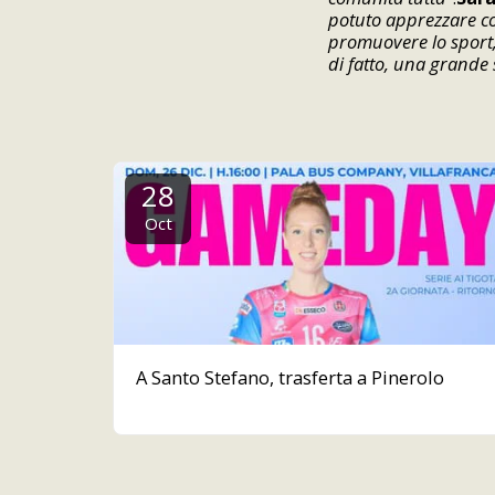
potuto apprezzare com
promuovere lo sport,
di fatto, una grande 
28
Oct
A Santo Stefano, trasferta a Pinerolo