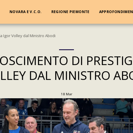
NOVARA E V.C.O.
REGIONE PIEMONTE
APPROFONDIMEN
a Igor Volley dal Ministro Abodi
OSCIMENTO DI PRESTIGI
LLEY DAL MINISTRO AB
18
Mar