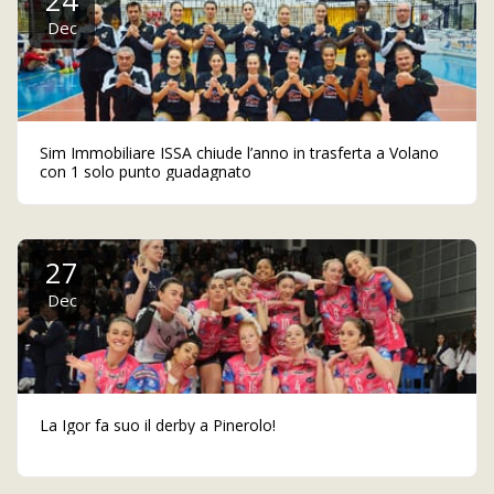
24
Dec
Sim Immobiliare ISSA chiude l’anno in trasferta a Volano
con 1 solo punto guadagnato
27
Dec
La Igor fa suo il derby a Pinerolo!