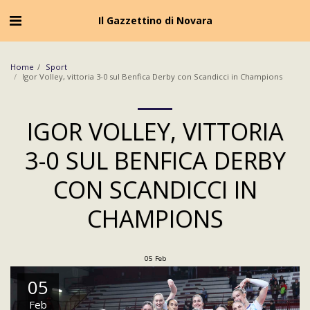
Cookie Policy
Privacy Policy
Il Gazzettino di Novara
Home
Sport
Igor Volley, vittoria 3-0 sul Benfica Derby con Scandicci in Champions
IGOR VOLLEY, VITTORIA
3-0 SUL BENFICA DERBY
CON SCANDICCI IN
CHAMPIONS
05
Feb
05
Feb