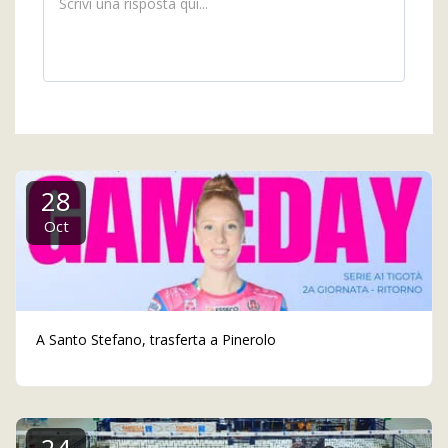
28
Oct
A Santo Stefano, trasferta a Pinerolo