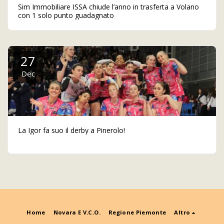
Sim Immobiliare ISSA chiude l’anno in trasferta a Volano
con 1 solo punto guadagnato
27
Dec
La Igor fa suo il derby a Pinerolo!
Home
Novara E V.C.O.
Regione Piemonte
Altro