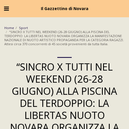
Cookie Policy
Privacy Policy
Il Gazzettino di Novara
Home
Sport
“SINCRO X TUTTI NEL WEEKEND (26-28 GIUGNO) ALLA PISCINA DEL
TERDOPPIO: LA LIBERTAS NUOTO NOVARA ORGANIZZA LA MANIFESTAZIONE
NAZIONALE DI NUOTO ARTISTICO PROPAGANDA PER LA CATEGORIA RAGAZZI.
Attesi circa 370 concorrenti di 45 società provenienti da tutta Italia.
“SINCRO X TUTTI NEL
WEEKEND (26-28
GIUGNO) ALLA PISCINA
DEL TERDOPPIO: LA
LIBERTAS NUOTO
NOVARA ORGANIZZA LA