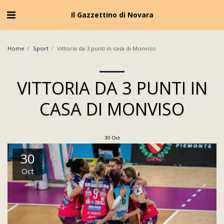
Cookie Policy
Privacy Policy
Il Gazzettino di Novara
Home
Sport
Vittoria da 3 punti in casa di Monviso
VITTORIA DA 3 PUNTI IN
CASA DI MONVISO
30
Oct
30
Oct