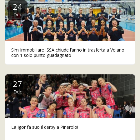
24
Dec
Sim Immobiliare ISSA chiude l’anno in trasferta a Volano
con 1 solo punto guadagnato
27
Dec
La Igor fa suo il derby a Pinerolo!