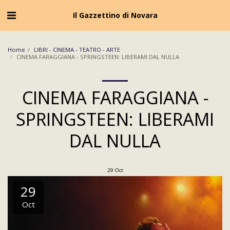
Cookie Policy
Privacy Policy
Il Gazzettino di Novara
Home
LIBRI - CINEMA - TEATRO - ARTE
CINEMA FARAGGIANA - SPRINGSTEEN: LIBERAMI DAL NULLA
CINEMA FARAGGIANA -
SPRINGSTEEN: LIBERAMI
DAL NULLA
29
Oct
29
Oct