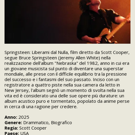
Springsteen: Liberami dal Nulla, film diretto da Scott Cooper,
segue Bruce Springsteen (Jeremy Allen White) nella
realizzazione dell'album "Nebraska" del 1982, anno in cui era
un giovane musicista sul punto di diventare una superstar
mondiale, alle prese con il difficile equilibrio tra la pressione
del successo e i fantasmi del suo passato. Inciso con un
registratore a quattro piste nella sua camera da letto in
New Jersey, l'album segnò un momento di svolta nella sua
vita ed è considerato una delle sue opere più durature: un
album acustico puro e tormentato, popolato da anime perse
in cerca di una ragione per credere.
Anno:
2025
Genere:
Drammatico, Biografico
Regia:
Scott Cooper
Paese:
USA