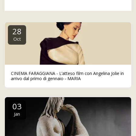
28
Oct
CINEMA FARAGGIANA - L’atteso film con Angelina Jolie in
arrivo dal primo di gennaio - MARIA
03
Jan