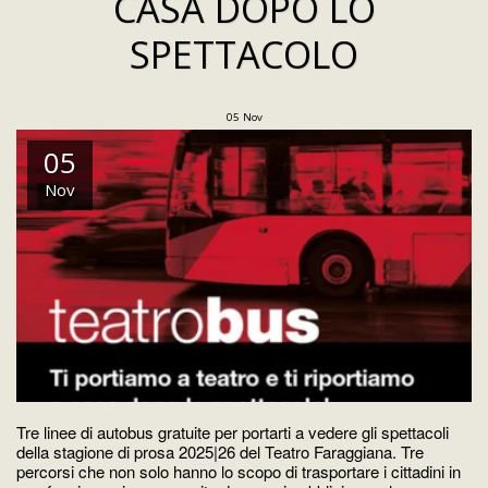
CASA DOPO LO
SPETTACOLO
05
Nov
05
Nov
Tre linee di autobus gratuite per portarti a vedere gli spettacoli
della stagione di prosa 2025|26 del Teatro Faraggiana. Tre
percorsi che non solo hanno lo scopo di trasportare i cittadini in