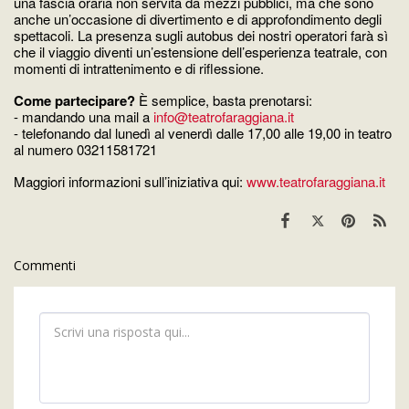
una fascia oraria non servita da mezzi pubblici, ma che sono
anche un’occasione di divertimento e di approfondimento degli
spettacoli. La presenza sugli autobus dei nostri operatori farà sì
che il viaggio diventi un’estensione dell’esperienza teatrale, con
momenti di intrattenimento e di riflessione.
Come partecipare?
È semplice, basta prenotarsi:
- mandando una mail a
info@teatrofaraggiana.it
- telefonando dal lunedì al venerdì dalle 17,00 alle 19,00 in teatro
al numero 03211581721
Maggiori informazioni sull’iniziativa qui:
www.teatrofaraggiana.it
Commenti