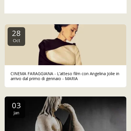
28
Oct
CINEMA FARAGGIANA - L’atteso film con Angelina Jolie in
arrivo dal primo di gennaio - MARIA
03
Jan