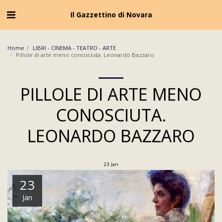
Cookie Policy
Privacy Policy
Il Gazzettino di Novara
Home
LIBRI - CINEMA - TEATRO - ARTE
Pillole di arte meno conosciuta. Leonardo Bazzaro
PILLOLE DI ARTE MENO
CONOSCIUTA.
LEONARDO BAZZARO
23
Jan
23
Jan