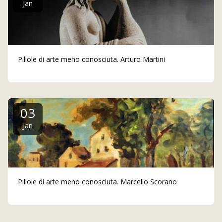
Jan
Pillole di arte meno conosciuta. Arturo Martini
03
Jan
Pillole di arte meno conosciuta. Marcello Scorano