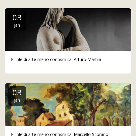
03
Jan
Pillole di arte meno conosciuta. Arturo Martini
03
Jan
Pillole di arte meno conosciuta. Marcello Scorano