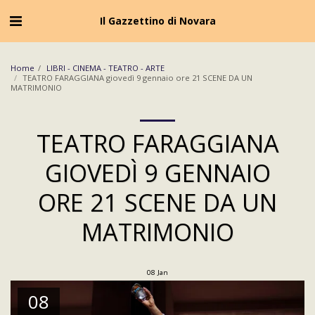
Cookie Policy
Privacy Policy
Il Gazzettino di Novara
Home
LIBRI - CINEMA - TEATRO - ARTE
TEATRO FARAGGIANA giovedì 9 gennaio ore 21 SCENE DA UN
MATRIMONIO
TEATRO FARAGGIANA
GIOVEDÌ 9 GENNAIO
ORE 21 SCENE DA UN
MATRIMONIO
08
Jan
08