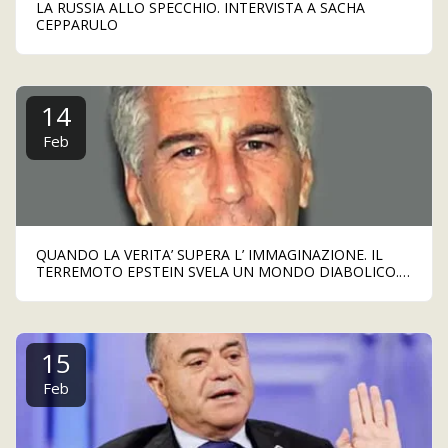
LA RUSSIA ALLO SPECCHIO. INTERVISTA A SACHA
CEPPARULO
14
Feb
QUANDO LA VERITA’ SUPERA L’ IMMAGINAZIONE. IL
TERREMOTO EPSTEIN SVELA UN MONDO DIABOLICO. E
ADESSO VOGLIAMO GIUSTIZIA
15
Feb