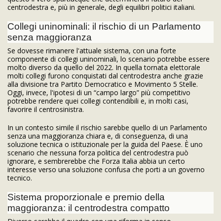
centrodestra e, più in generale, degli equilibri politici italiani.
Collegi uninominali: il rischio di un Parlamento
senza maggioranza
Se dovesse rimanere l'attuale sistema, con una forte
componente di collegi uninominali, lo scenario potrebbe essere
molto diverso da quello del 2022. In quella tornata elettorale
molti collegi furono conquistati dal centrodestra anche grazie
alla divisione tra Partito Democratico e Movimento 5 Stelle.
Oggi, invece, l'ipotesi di un “campo largo” più competitivo
potrebbe rendere quei collegi contendibili e, in molti casi,
favorire il centrosinistra.
In un contesto simile il rischio sarebbe quello di un Parlamento
senza una maggioranza chiara e, di conseguenza, di una
soluzione tecnica o istituzionale per la guida del Paese. È uno
scenario che nessuna forza politica del centrodestra può
ignorare, e sembrerebbe che Forza Italia abbia un certo
interesse verso una soluzione confusa che porti a un governo
tecnico.
Sistema proporzionale e premio della
maggioranza: il centrodestra compatto