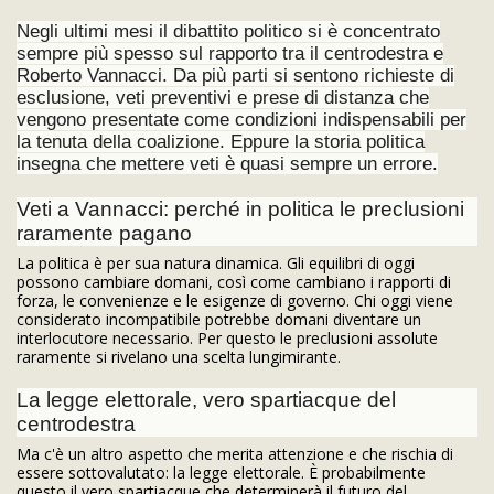
Negli ultimi mesi il dibattito politico si è concentrato
sempre più spesso sul rapporto tra il centrodestra e
Roberto Vannacci. Da più parti si sentono richieste di
esclusione, veti preventivi e prese di distanza che
vengono presentate come condizioni indispensabili per
la tenuta della coalizione. Eppure la storia politica
insegna che mettere veti è quasi sempre un errore.
Veti a Vannacci: perché in politica le preclusioni
raramente pagano
La politica è per sua natura dinamica. Gli equilibri di oggi
possono cambiare domani, così come cambiano i rapporti di
forza, le convenienze e le esigenze di governo. Chi oggi viene
considerato incompatibile potrebbe domani diventare un
interlocutore necessario. Per questo le preclusioni assolute
raramente si rivelano una scelta lungimirante.
La legge elettorale, vero spartiacque del
centrodestra
Ma c'è un altro aspetto che merita attenzione e che rischia di
essere sottovalutato: la legge elettorale. È probabilmente
questo il vero spartiacque che determinerà il futuro del