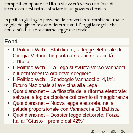
competitivo oppure se l'Italia si avvierà verso una fase di
incertezza destinata a sfociare in un governo tecnico.
In politica gli slogan passano, le convenienze cambiano, ma le
regole del gioco restano determinanti. E oggi la regola che
conta più di tutte si chiama legge elettorale.
Fonti
Il Politico Web – Stabilicum, la legge elettorale di
Giorgia Meloni che punta a ristabilire stabilità
all'Italia
Il Politico Web – La Lega si svuota verso Vannacci,
e il centrodestra ora deve scegliere
Il Politico Web – Sondaggio Vannacci al 4,1%:
Futuro Nazionale si avvicina alla Lega
Quotidiano.net – La filosofia della riforma elettorale:
salvare la logica bipolare col premio di maggioranza
Quotidiano.net – Nuova legge elettorale, nella
palude proporzionale con Vannacci e Di Battista
Quotidiano.net – Dossier legge elettorale, Forza
Italia: “Giusto il premio dal 42%”