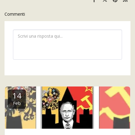
Commenti
14
Feb