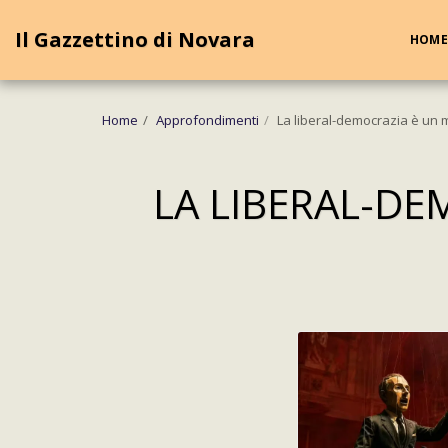
Cookie Policy
Privacy Policy
Il Gazzettino di Novara
HOME
Home
Approfondimenti
La liberal-democrazia è un 
LA LIBERAL-DE