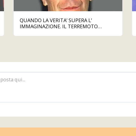
QUANDO LA VERITA’ SUPERA L’
IMMAGINAZIONE. IL TERREMOTO
EPSTEIN SVELA UN MONDO DIABOLICO.
E ADESSO VOGLIAMO GIUSTIZIA