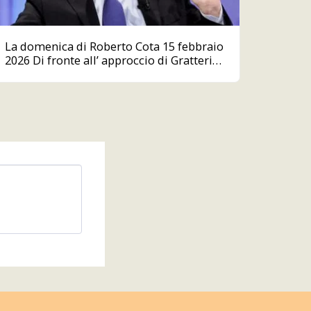
La domenica di Roberto Cota 15 febbraio
2026 Di fronte all’ approccio di Gratteri
non cadere nelle provocazioni.