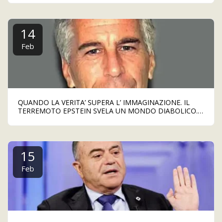
14
Feb
QUANDO LA VERITA’ SUPERA L’ IMMAGINAZIONE. IL
TERREMOTO EPSTEIN SVELA UN MONDO DIABOLICO. E
ADESSO VOGLIAMO GIUSTIZIA
15
Feb